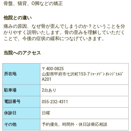
骨盤、猫背、O脚などの矯正
他院との違い
痛みの原因、なぜ骨が歪んでしまうのか？ということを分
かりやすく説明いたします。骨の歪みを理解していただく
ことで、今後の症状の緩和につなげていきます。
当院へのアクセス
〒400-0825
所在地
山梨県甲府市七沢町153-7 ｼｬｰﾒｿﾞﾝ ｵﾚﾝｼﾞﾋﾙｽﾞ
A201
駐車場
2台あり
電話番号
055-232-4311
休診日
日曜
その他
予約優先、時間外・休日診療応相談